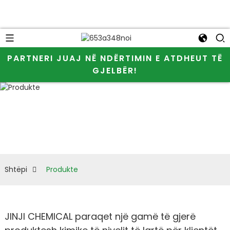
PARTNERI JUAJ NË NDËRTIMIN E ATDHEUT TË
GJELBËR!
Shtëpi
Produkte
JINJI CHEMICAL paraqet një gamë të gjerë