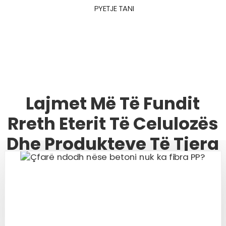
PYETJE TANI
Lajmet Më Të Fundit
Rreth Eterit Të Celulozës
Dhe Produkteve Të Tjera